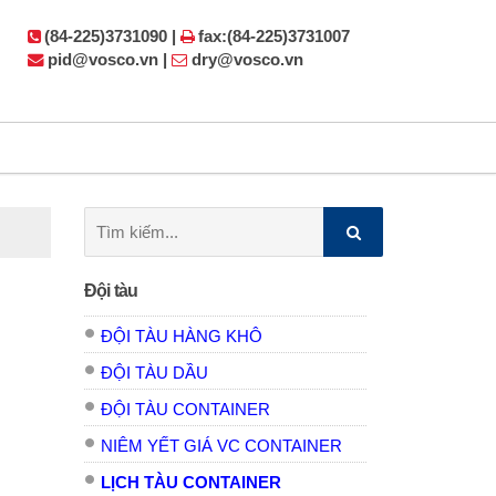
(84-225)3731090 |
fax:(84-225)3731007
pid@vosco.vn |
dry@vosco.vn
Tìm
kiếm:
Đội tàu
ĐỘI TÀU HÀNG KHÔ
ĐỘI TÀU DẦU
ĐỘI TÀU CONTAINER
NIÊM YẾT GIÁ VC CONTAINER
LỊCH TÀU CONTAINER