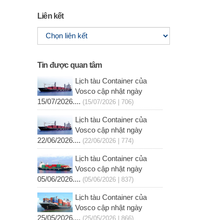
Liên kết
Tin được quan tâm
Lịch tàu Container của
Vosco cập nhật ngày
15/07/2026....
(15/07/2026 | 706)
Lịch tàu Container của
Vosco cập nhật ngày
22/06/2026....
(22/06/2026 | 774)
Lịch tàu Container của
Vosco cập nhật ngày
05/06/2026....
(05/06/2026 | 837)
Lịch tàu Container của
Vosco cập nhật ngày
25/05/2026....
(25/05/2026 | 866)