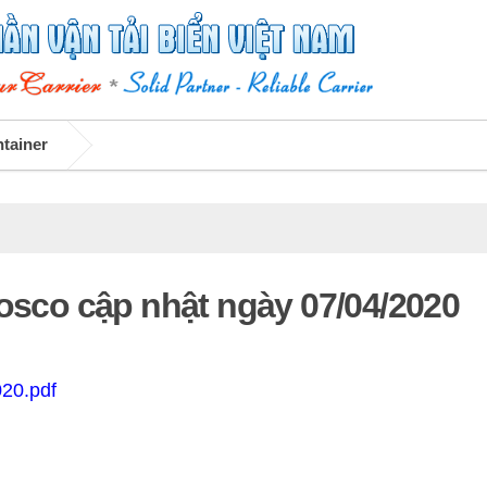
ntainer
Vosco cập nhật ngày 07/04/2020
020.pdf