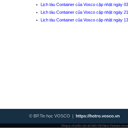
Lịch tàu Container của Vosco cập nhật ngày 0
Lịch tàu Container của Vosco cập nhật ngày 2
Lịch tàu Container của Vosco cập nhật ngày 1
© BP.Tin học VOSCO |
https://hotro.vosco.vn
Công ty cổ phần vận tải biển Việt Nam
Vietnam ocean