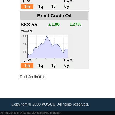
Brent Crude Oil
$83.55
▲1.06
1.27%
2026.08.08
Dự báo thời tiết
Copyright © 2008
VOSCO
. All rights reserved.
hàng khô
vận tải biển tàu dầu
vận tải biển tàu container