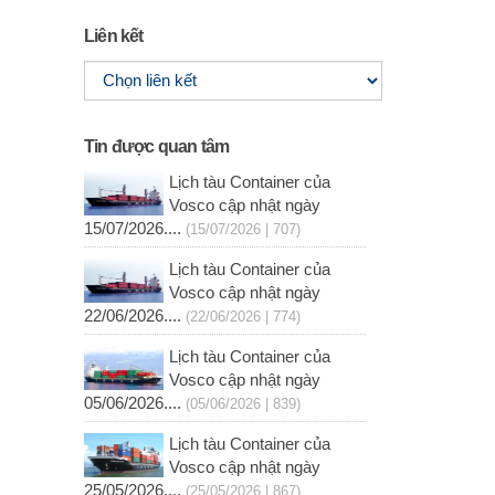
Liên kết
Tin được quan tâm
Lịch tàu Container của
Vosco cập nhật ngày
15/07/2026....
(15/07/2026 | 707)
Lịch tàu Container của
Vosco cập nhật ngày
22/06/2026....
(22/06/2026 | 774)
Lịch tàu Container của
Vosco cập nhật ngày
05/06/2026....
(05/06/2026 | 839)
Lịch tàu Container của
Vosco cập nhật ngày
25/05/2026....
(25/05/2026 | 867)