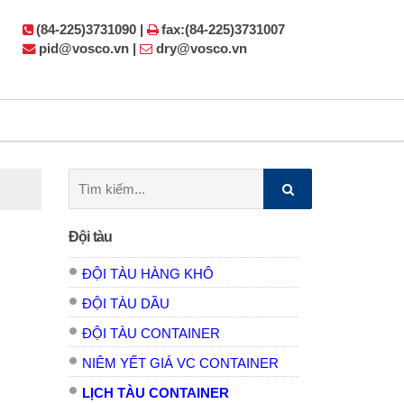
(84-225)3731090 |
fax:(84-225)3731007
pid@vosco.vn |
dry@vosco.vn
Tìm
kiếm:
Đội tàu
ĐỘI TÀU HÀNG KHÔ
ĐỘI TÀU DẦU
ĐỘI TÀU CONTAINER
NIÊM YẾT GIÁ VC CONTAINER
LỊCH TÀU CONTAINER