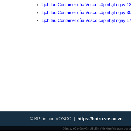
Lịch tàu Container của Vosco cập nhật ngày 1
Lịch tàu Container của Vosco cập nhật ngày 3
Lịch tàu Container của Vosco cập nhật ngày 1
© BP.Tin học VOSCO |
https://hotro.vosco.vn
Công ty cổ phần vận tải biển Việt Nam
Vietnam ocean