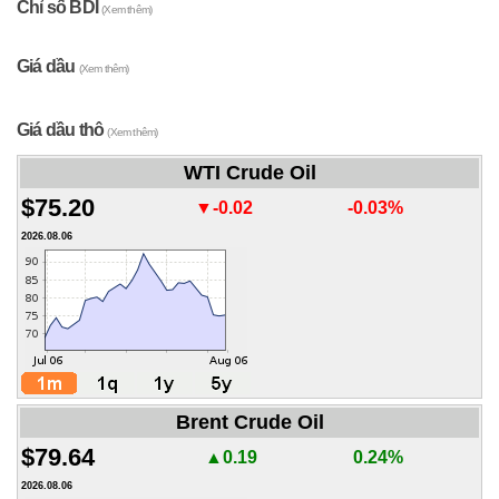
Chỉ số BDI
(Xem thêm)
Giá dầu
(Xem thêm)
Giá dầu thô
(Xem thêm)
WTI Crude Oil
$75.20
▼-0.02
-0.03%
2026.08.06
Brent Crude Oil
$79.64
▲0.19
0.24%
2026.08.06