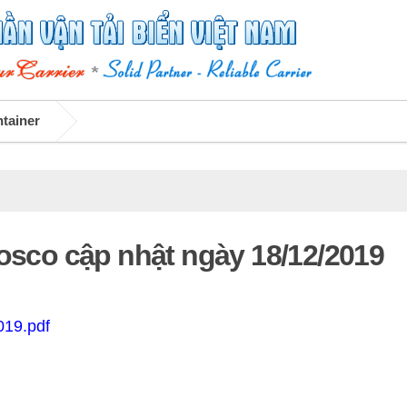
ntainer
Vosco cập nhật ngày 18/12/2019
019.pdf