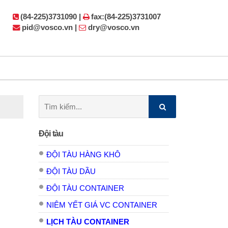
(84-225)3731090 |
fax:(84-225)3731007
pid@vosco.vn |
dry@vosco.vn
Tìm
kiếm:
Đội tàu
ĐỘI TÀU HÀNG KHÔ
ĐỘI TÀU DẦU
ĐỘI TÀU CONTAINER
NIÊM YẾT GIÁ VC CONTAINER
LỊCH TÀU CONTAINER