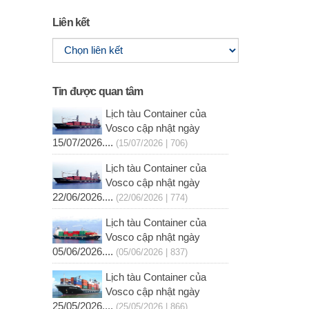
Liên kết
Tin được quan tâm
Lịch tàu Container của
Vosco cập nhật ngày
15/07/2026....
(15/07/2026 | 706)
Lịch tàu Container của
Vosco cập nhật ngày
22/06/2026....
(22/06/2026 | 774)
Lịch tàu Container của
Vosco cập nhật ngày
05/06/2026....
(05/06/2026 | 837)
Lịch tàu Container của
Vosco cập nhật ngày
25/05/2026....
(25/05/2026 | 866)