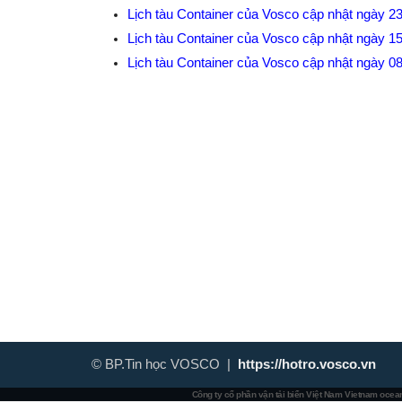
Lịch tàu Container của Vosco cập nhật ngày 2
Lịch tàu Container của Vosco cập nhật ngày 1
Lịch tàu Container của Vosco cập nhật ngày 0
© BP.Tin học VOSCO |
https://hotro.vosco.vn
Công ty cổ phần vận tải biển Việt Nam
Vietnam ocean