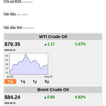
Chỉ số BDI
(Xem thêm)
Giá dầu
(Xem thêm)
Giá dầu thô
(Xem thêm)
WTI Crude Oil
$79.35
▲1.17
1.47%
2026.08.10
Brent Crude Oil
$84.24
▲0.69
0.82%
2026.08.10