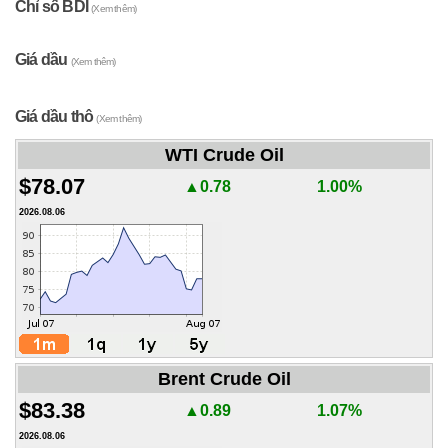
Chỉ số BDI
(Xem thêm)
Giá dầu
(Xem thêm)
Giá dầu thô
(Xem thêm)
WTI Crude Oil
$78.07
▲0.78
1.00%
2026.08.06
Brent Crude Oil
$83.38
▲0.89
1.07%
2026.08.06