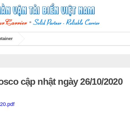
ntainer
Vosco cập nhật ngày 26/10/2020
20.pdf