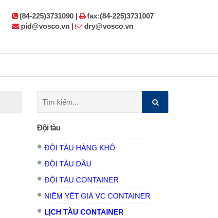
(84-225)3731090 |
fax:(84-225)3731007
pid@vosco.vn |
dry@vosco.vn
Tìm
kiếm:
Đội tàu
ĐỘI TÀU HÀNG KHÔ
ĐỘI TÀU DẦU
ĐỘI TÀU CONTAINER
NIÊM YẾT GIÁ VC CONTAINER
LỊCH TÀU CONTAINER