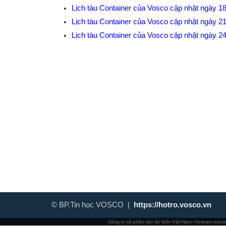
Lịch tàu Container của Vosco cập nhật ngày 1
Lịch tàu Container của Vosco cập nhật ngày 2
Lịch tàu Container của Vosco cập nhật ngày 2
© BP.Tin học VOSCO |
https://hotro.vosco.vn
Công ty cổ phần vận tải biển Việt Nam
Vietnam ocean