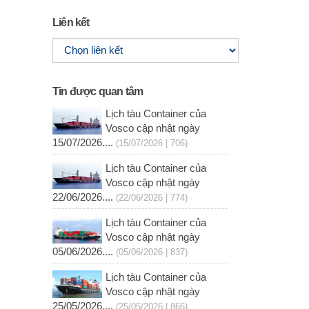
Liên kết
Tin được quan tâm
Lịch tàu Container của
Vosco cập nhật ngày
15/07/2026....
(15/07/2026 | 706)
Lịch tàu Container của
Vosco cập nhật ngày
22/06/2026....
(22/06/2026 | 774)
Lịch tàu Container của
Vosco cập nhật ngày
05/06/2026....
(05/06/2026 | 837)
Lịch tàu Container của
Vosco cập nhật ngày
25/05/2026....
(25/05/2026 | 866)