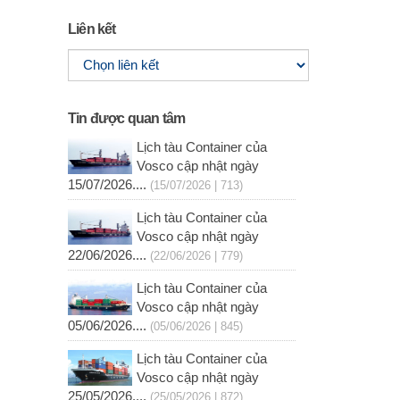
Liên kết
Tin được quan tâm
Lịch tàu Container của
Vosco cập nhật ngày
15/07/2026....
(15/07/2026 | 713)
Lịch tàu Container của
Vosco cập nhật ngày
22/06/2026....
(22/06/2026 | 779)
Lịch tàu Container của
Vosco cập nhật ngày
05/06/2026....
(05/06/2026 | 845)
Lịch tàu Container của
Vosco cập nhật ngày
25/05/2026....
(25/05/2026 | 872)