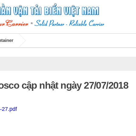
ntainer
Vosco cập nhật ngày 27/07/2018
-27.pdf