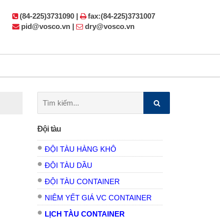
(84-225)3731090 |
fax:(84-225)3731007
pid@vosco.vn |
dry@vosco.vn
Tìm
kiếm:
Đội tàu
ĐỘI TÀU HÀNG KHÔ
ĐỘI TÀU DẦU
ĐỘI TÀU CONTAINER
NIÊM YẾT GIÁ VC CONTAINER
LỊCH TÀU CONTAINER