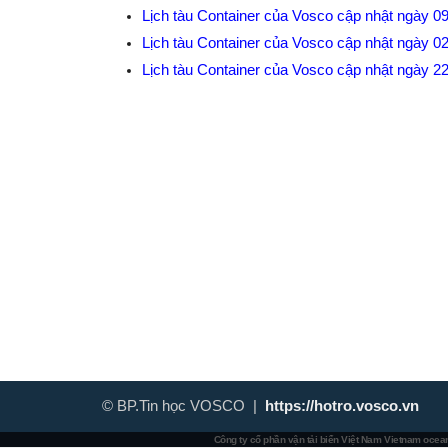
Lịch tàu Container của Vosco cập nhật ngày 0
Lịch tàu Container của Vosco cập nhật ngày 0
Lịch tàu Container của Vosco cập nhật ngày 2
© BP.Tin học VOSCO |
https://hotro.vosco.vn
Công ty cổ phần vận tải biển Việt Nam
Vietnam ocean