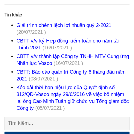
Tin khác
Giải trình chênh lệch lợi nhuận quý 2-2021
(20/07/2021 )
CBTT v/v ký Hợp đồng kiểm toán cho năm tài
chính 2021
(16/07/2021 )
CBTT v/v thành lập Công ty TNHH MTV Cung ứng
Nhân lực Vosco
(16/07/2021 )
CBTT: Báo cáo quản trị Công ty 6 tháng đầu năm
2021
(08/07/2021 )
Kéo dài thời hạn hiệu lực của Quyết định số
312/QĐ-Vosco ngày 29/6/2016 về việc bổ nhiệm
lại ông Cao Minh Tuấn giữ chức vụ Tổng giám đốc
Công ty
(05/07/2021 )
Tìm
kiếm: