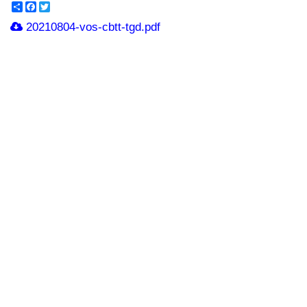
Share
Facebook
Twitter
20210804-vos-cbtt-tgd.pdf