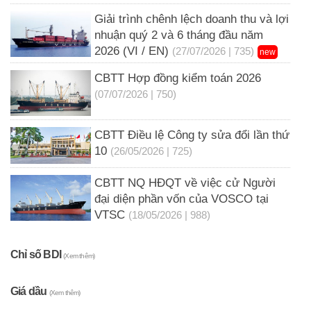
Giải trình chênh lệch doanh thu và lợi
nhuận quý 2 và 6 tháng đầu năm
2026 (VI / EN)
(27/07/2026 | 735)
new
CBTT Hợp đồng kiểm toán 2026
(07/07/2026 | 750)
CBTT Điều lệ Công ty sửa đổi lần thứ
10
(26/05/2026 | 725)
CBTT NQ HĐQT về việc cử Người
đại diện phần vốn của VOSCO tại
VTSC
(18/05/2026 | 988)
Chỉ số BDI
(Xem thêm)
Giá dầu
(Xem thêm)