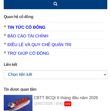
Quan hệ cổ đông
TIN TỨC CỔ ĐÔNG
BÁO CÁO TÀI CHÍNH
ĐIỀU LỆ VÀ QUY CHẾ QUẢN TRỊ
TRỢ GIÚP CỔ ĐÔNG
Liên kết
Tin được quan tâm
CBTT BCQt 6 tháng đầu năm 2026
(29/07/2026 | 654)
new