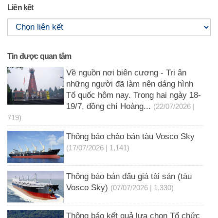
Liên kết
Tin được quan tâm
Về nguồn nơi biên cương - Tri ân
những người đã làm nên dáng hình
Tổ quốc hôm nay. Trong hai ngày 18-
19/7, đồng chí Hoàng...
(22/07/2026 |
719)
Thông báo chào bán tàu Vosco Sky
(17/07/2026 | 1,141)
Thông báo bán đấu giá tài sản (tàu
Vosco Sky)
(07/07/2026 | 1,330)
Thông báo kết quả lựa chọn Tổ chức