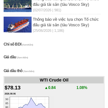
đấu giá tài sản (tàu Vosco Sky)
(02/07/2026 | 981)
Thông báo về việc lựa chọn Tổ chức
đấu giá tài sản (tàu Vosco Sky)
(25/06/2026 | 1,186)
Chỉ số BDI
(Xem thêm)
Giá dầu
(Xem thêm)
Giá dầu thô
(Xem thêm)
WTI Crude Oil
$78.13
▲0.84
1.08%
2026.08.06