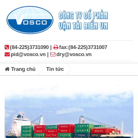
(84-225)3731090 |
fax:(84-225)3731007
pid@vosco.vn |
dry@vosco.vn
Trang chủ
Tin tức