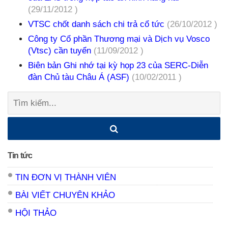
(29/11/2012 )
VTSC chốt danh sách chi trả cổ tức
(26/10/2012 )
Công ty Cổ phần Thương mại và Dịch vụ Vosco
(Vtsc) cần tuyển
(11/09/2012 )
Biên bản Ghi nhớ tại kỳ họp 23 của SERC-Diễn
đàn Chủ tàu Châu Á (ASF)
(10/02/2011 )
Tìm
kiếm:
Tin tức
TIN ĐƠN VỊ THÀNH VIÊN
BÀI VIẾT CHUYÊN KHẢO
HỘI THẢO