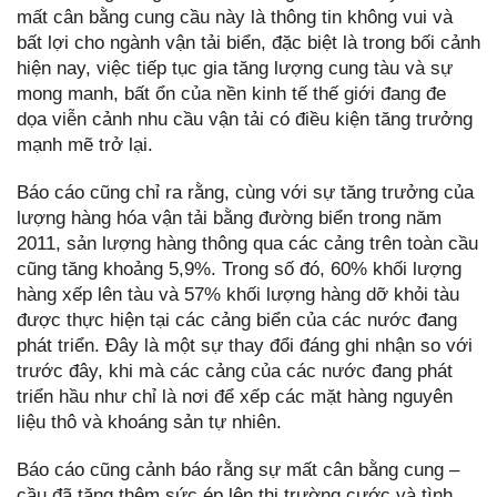
mất cân bằng cung cầu này là thông tin không vui và
bất lợi cho ngành vận tải biển, đặc biệt là trong bối cảnh
hiện nay, việc tiếp tục gia tăng lượng cung tàu và sự
mong manh, bất ổn của nền kinh tế thế giới đang đe
dọa viễn cảnh nhu cầu vận tải có điều kiện tăng trưởng
mạnh mẽ trở lại.
Báo cáo cũng chỉ ra rằng, cùng với sự tăng trưởng của
lượng hàng hóa vận tải bằng đường biển trong năm
2011, sản lượng hàng thông qua các cảng trên toàn cầu
cũng tăng khoảng 5,9%. Trong số đó, 60% khối lượng
hàng xếp lên tàu và 57% khối lượng hàng dỡ khỏi tàu
được thực hiện tại các cảng biển của các nước đang
phát triển. Đây là một sự thay đổi đáng ghi nhận so với
trước đây, khi mà các cảng của các nước đang phát
triển hầu như chỉ là nơi để xếp các mặt hàng nguyên
liệu thô và khoáng sản tự nhiên.
Báo cáo cũng cảnh báo rằng sự mất cân bằng cung –
cầu đã tăng thêm sức ép lên thị trường cước và tình