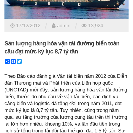
/
/
17/12/2012
admin
13,924
Sản lượng hàng hóa vận tải đường biển toàn
cầu đạt mức kỷ lục 8,7 tỷ tấn
Share
Facebook
Twitter
Theo Báo cáo đánh giá Vận tải biển năm 2012 của Diễn
đàn Thương mại và Phát triển của Liên hợp quốc
(UNCTAD) mới đây, sản lượng hàng hóa vận tải đường
biển, thước đo nhu cầu về vận tải biển, các dịch vụ
cảng biển và logistic đã tăng 4% trong năm 2011, đạt
mức kỷ lục là 8,7 tỷ tấn. Tuy nhiên, cũng trong năm
qua, sự tăng trưởng của lượng cung tàu trên thị trường
lại lớn hơn nhiều, khoảng 10%, và lần đầu tiên trong
lịch sử tổng trọng tải đội tàu thế giới đạt 1,5 tỷ tấn. Sự