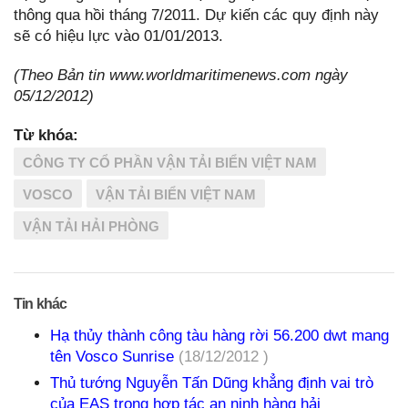
thông qua hồi tháng 7/2011. Dự kiến các quy định này
sẽ có hiệu lực vào 01/01/2013.
(Theo Bản tin www.worldmaritimenews.com ngày
05/12/2012)
Từ khóa:
CÔNG TY CỔ PHẦN VẬN TẢI BIỂN VIỆT NAM
VOSCO
VẬN TẢI BIỂN VIỆT NAM
VẬN TẢI HẢI PHÒNG
Tin khác
Hạ thủy thành công tàu hàng rời 56.200 dwt mang
tên Vosco Sunrise
(18/12/2012 )
Thủ tướng Nguyễn Tấn Dũng khẳng định vai trò
của EAS trong hợp tác an ninh hàng hải