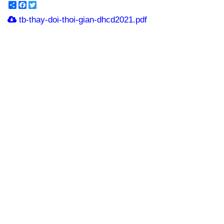
Share
Facebook
Twitter
tb-thay-doi-thoi-gian-dhcd2021.pdf