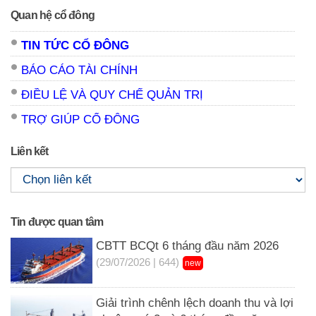
Quan hệ cổ đông
TIN TỨC CỔ ĐÔNG
BÁO CÁO TÀI CHÍNH
ĐIỀU LỆ VÀ QUY CHẾ QUẢN TRỊ
TRỢ GIÚP CỔ ĐÔNG
Liên kết
Tin được quan tâm
CBTT BCQt 6 tháng đầu năm 2026
(29/07/2026 | 644)
new
Giải trình chênh lệch doanh thu và lợi