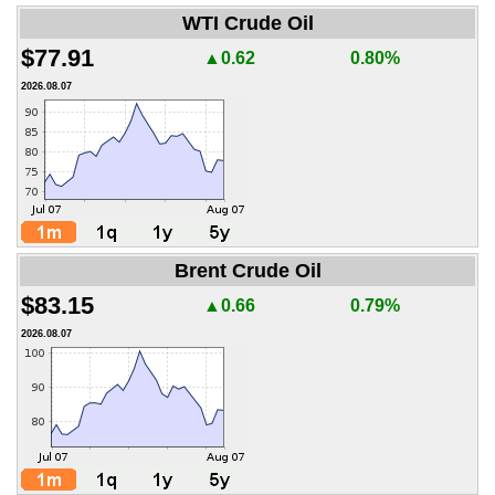
WTI Crude Oil
$77.91
▲0.62
0.80%
2026.08.07
Brent Crude Oil
$83.15
▲0.66
0.79%
2026.08.07