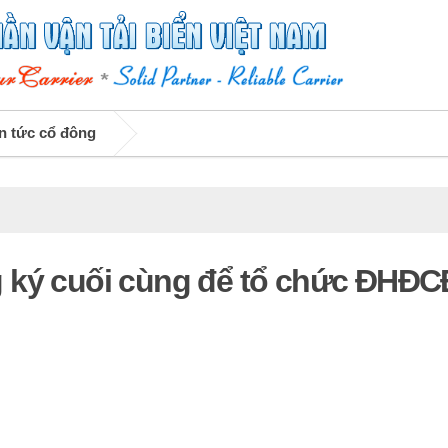
n tức cổ đông
 ký cuối cùng để tổ chức ĐHĐC