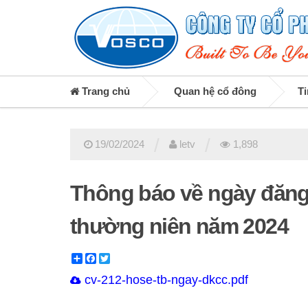
Trang chủ
Quan hệ cổ đông
Ti
/
/
19/02/2024
letv
1,898
Thông báo về ngày đăng
thường niên năm 2024
Share
Facebook
Twitter
cv-212-hose-tb-ngay-dkcc.pdf