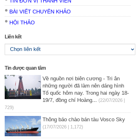
TIN ĐƠN VỊ THÀNH VIÊN
BÀI VIẾT CHUYÊN KHẢO
HỘI THẢO
Liên kết
Tin được quan tâm
Về nguồn nơi biên cương - Tri ân
những người đã làm nên dáng hình
Tổ quốc hôm nay. Trong hai ngày 18-
19/7, đồng chí Hoàng...
(22/07/2026 |
729)
Thông báo chào bán tàu Vosco Sky
(17/07/2026 | 1,172)