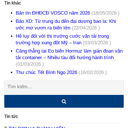
Tin khác
Bản tin ĐHĐCĐ VOSCO năm 2026
(18/05/2026 )
Báo XD: Từ trung du đến đại dương bao la: Khi
ước mơ vươn ra biển lớn
(22/04/2026 )
Hệ lụy đối với thị trường cước vận tải trong
trường hợp xung đột Mỹ – Iran
(03/03/2026 )
Căng thẳng tại Eo biển Hormuz làm gián đoạn vận
tải container – Nhiều tàu đổi hướng hành trình
(01/03/2026 )
Thư chúc Tết Bính Ngọ 2026
(16/02/2026 )
Tìm
kiếm:
Tin tức