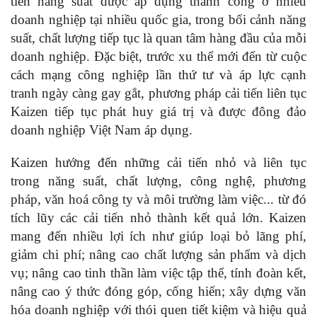
tiến năng suất được áp dụng thành công ở nhiều
doanh nghiệp tại nhiều quốc gia, trong bối cảnh năng
suất, chất lượng tiếp tục là quan tâm hàng đầu của mỗi
doanh nghiệp. Đặc biệt, trước xu thế mới đến từ cuộc
cách mạng công nghiệp lần thứ tư và áp lực cạnh
tranh ngày càng gay gắt, phương pháp cải tiến liên tục
Kaizen tiếp tục phát huy giá trị và được đông đảo
doanh nghiệp Việt Nam áp dụng.
Kaizen hướng đến những cải tiến nhỏ và liên tục
trong năng suất, chất lượng, công nghệ, phương
pháp, văn hoá công ty và môi trường làm việc... từ đó
tích lũy các cải tiến nhỏ thành kết quả lớn. Kaizen
mang đến nhiều lợi ích như giúp loại bỏ lãng phí,
giảm chi phí; nâng cao chất lượng sản phẩm và dịch
vụ; nâng cao tinh thần làm việc tập thể, tính đoàn kết,
nâng cao ý thức đóng góp, cống hiến; xây dựng văn
hóa doanh nghiệp với thói quen tiết kiệm và hiệu quả