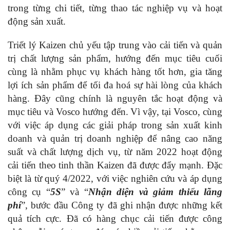
trong từng chi tiết, từng thao tác nghiệp vụ và hoạt
động sản xuất.
Triết lý Kaizen chủ yếu tập trung vào cải tiến và quản
trị chất lượng sản phẩm, hướng đến mục tiêu cuối
cùng là nhằm phục vụ khách hàng tốt hơn, gia tăng
lợi ích sản phẩm để tối đa hoá sự hài lòng của khách
hàng. Đây cũng chính là nguyên tắc hoạt động và
mục tiêu và Vosco hướng đến.
Vì vậy, tại Vosco, cùng
với việc áp dụng các giải pháp trong sản xuất kinh
doanh và quản trị doanh nghiệp để nâng cao năng
suất và chất lượng dịch vụ, từ năm 2022 hoạt động
cải tiến theo tinh thần Kaizen đã được đẩy mạnh. Đặc
biệt là từ quý 4/2022, với việc nghiên cứu và áp dụng
công cụ “
5S
” và “
Nhận diện và giảm thiểu lãng
phí
”, bước đầu Công ty đã ghi nhận được những kết
quả tích cực. Đã có hàng chục cải tiến được công