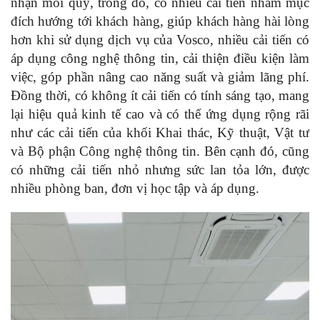
nhận mỗi quý, trong đó, có nhiều cải tiến nhằm mục
đích hướng tới khách hàng, giúp khách hàng hài lòng
hơn khi sử dụng dịch vụ của Vosco, nhiều cải tiến có
áp dụng công nghệ thông tin, cải thiện điều kiện làm
việc, góp phần nâng cao năng suất và giảm lãng phí.
Đồng thời, có không ít cải tiến có tính sáng tạo, mang
lại hiệu quả kinh tế cao và có thể ứng dụng rộng rãi
như các cải tiến của khối Khai thác, Kỹ thuật, Vật tư
và Bộ phận Công nghệ thông tin. Bên cạnh đó, cũng
có những cải tiến nhỏ nhưng sức lan tỏa lớn, được
nhiều phòng ban, đơn vị học tập và áp dụng.