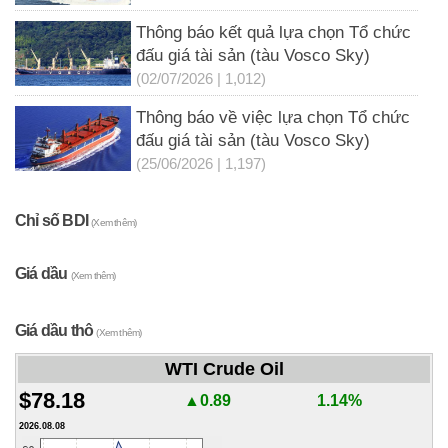
Thông báo kết quả lựa chọn Tổ chức
đấu giá tài sản (tàu Vosco Sky)
(02/07/2026 | 1,012)
Thông báo về việc lựa chọn Tổ chức
đấu giá tài sản (tàu Vosco Sky)
(25/06/2026 | 1,197)
Chỉ số BDI
(Xem thêm)
Giá dầu
(Xem thêm)
Giá dầu thô
(Xem thêm)
WTI Crude Oil
$78.18
▲0.89
1.14%
2026.08.08