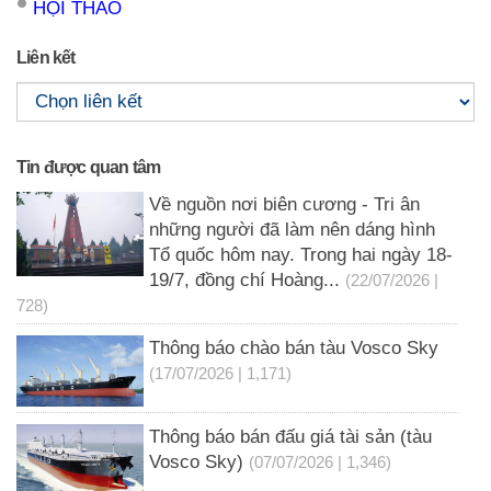
HỘI THẢO
Liên kết
Tin được quan tâm
Về nguồn nơi biên cương - Tri ân
những người đã làm nên dáng hình
Tổ quốc hôm nay. Trong hai ngày 18-
19/7, đồng chí Hoàng...
(22/07/2026 |
728)
Thông báo chào bán tàu Vosco Sky
(17/07/2026 | 1,171)
Thông báo bán đấu giá tài sản (tàu
Vosco Sky)
(07/07/2026 | 1,346)