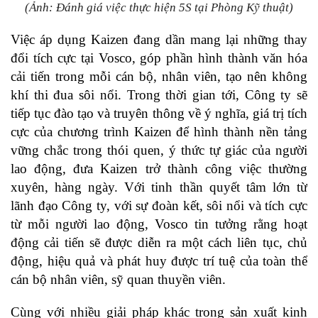
(Ảnh: Đánh giá việc thực hiện 5S tại Phòng Kỹ thuật)
Việc áp dụng Kaizen đang dần mang lại những thay
đổi tích cực tại Vosco, góp phần hình thành văn hóa
cải tiến trong mỗi cán bộ, nhân viên, tạo nên không
khí thi đua sôi nổi. Trong thời gian tới, Công ty sẽ
tiếp tục đào tạo và truyên thông về ý nghĩa, giá trị tích
cực của chương trình Kaizen để hình thành nền tảng
vững chắc trong thói quen, ý thức tự giác của người
lao động, đưa Kaizen trở thành công việc thường
xuyên, hàng ngày. Với tinh thần quyết tâm lớn từ
lãnh đạo Công ty, với sự đoàn kết, sôi nổi và tích cực
từ mỗi người lao động, Vosco tin tưởng rằng hoạt
động cải tiến sẽ được diễn ra một cách liên tục, chủ
động, hiệu quả và phát huy được trí tuệ của toàn thể
cán bộ nhân viên, sỹ quan thuyền viên.
Cùng với nhiều giải pháp khác trong sản xuất kinh