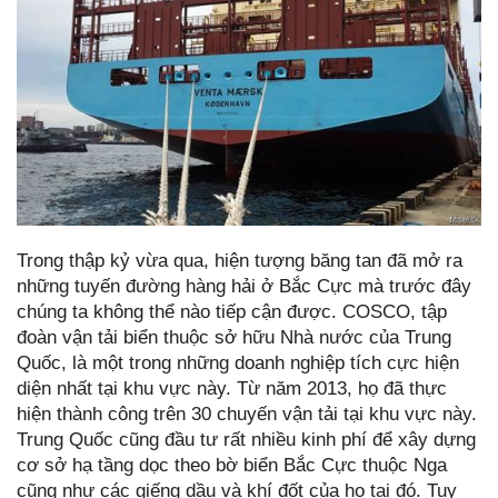
Trong thập kỷ vừa qua, hiện tượng băng tan đã mở ra
những tuyến đường hàng hải ở Bắc Cực mà trước đây
chúng ta không thể nào tiếp cận được. COSCO, tập
đoàn vận tải biển thuộc sở hữu Nhà nước của Trung
Quốc, là một trong những doanh nghiệp tích cực hiện
diện nhất tại khu vực này. Từ năm 2013, họ đã thực
hiện thành công trên 30 chuyến vận tải tại khu vực này.
Trung Quốc cũng đầu tư rất nhiều kinh phí để xây dựng
cơ sở hạ tầng dọc theo bờ biển Bắc Cực thuộc Nga
cũng như các giếng dầu và khí đốt của họ tại đó. Tuy