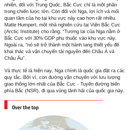
nhiên, đối với Trung Quốc, Bắc Cực chỉ là một phần
trong chiến lược lớn. Còn đối với Nga, lợi ích và mối
quan tâm của họ tại khu vực này cao hơn rất nhiều.
Matle Humpert, một nhà nghiên cứu tại Viện Bắc Cực
(Arctic Institute) cho rằng: “Tương lai của Nga nằm ở
Bắc Cực với 30% GDP phụ thuộc vào khu vực này.
Ngoài ra, “nó sẽ trở thành một hành lang thiết yếu để
khai thác và vận chuyển tài nguyên đến Châu Á và
Châu Âu”.
Và thực tế là hiện nay, Nga chính là quốc gia đặt ra các
quy tắc. Bởi vì, con đường vận chuyển với lưu lượng
giao thông lớn nhất của Bắc Cực - Tuyến đường biển
phía Bắc (NSR), đi qua vùng lãnh hải của quốc gia này.