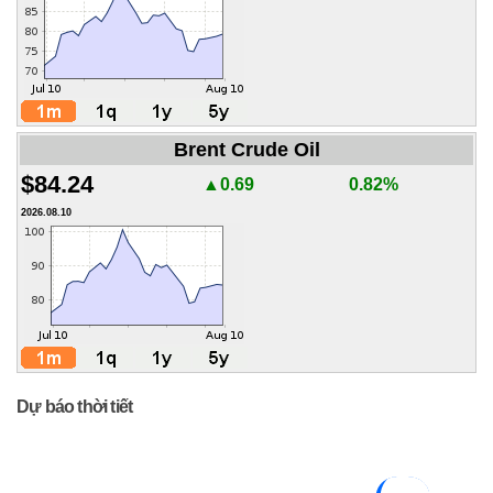
Brent Crude Oil
$84.24
▲0.69
0.82%
2026.08.10
Dự báo thời tiết