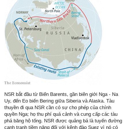
NSR bắt đầu từ Biển Barents, gần biên giới Nga - Na
Uy, đến Eo biển Bering giữa Siberia và Alaska. Tàu
thuyền đi qua NSR cần có sự cho phép của chính
quyền Nga; họ thu phí quá cảnh và cung cấp các tàu
phá băng hộ tống. NSR được quảng bá là tuyến đường
cạnh tranh tiềm năng đối với kênh đào Suez vì nó có