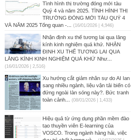
Tình hình thị trường đóng mới tàu
Quý 4 và năm 2025. TÌNH HÌNH THỊ
TRƯỜNG ĐÓNG MỚI TÀU QUÝ 4
VÀ NĂM 2025 Tổng quan -...
(16/01/2026 | 4,946)
Nhận định xu thế tương lai qua lăng
kính kinh nghiệm quá khứ. NHẬN
ĐỊNH XU THẾ TƯƠNG LAI QUA
LĂNG KÍNH KINH NGHIỆM QUÁ KHỨ Như...
(16/01/2026 | 2,516)
Xu hướng cắt giảm nhân sự do AI lan
sang nhiều ngành, liệu vận tải biển có
đứng ngoài làn sóng này?. Bức tranh
toàn cảnh...
(08/01/2026 | 1,433)
Hiệu quả từ ứng dụng phần mềm đào
tạo thuyền viên E-learning của
VOSCO. Trong ngành hàng hải, việc