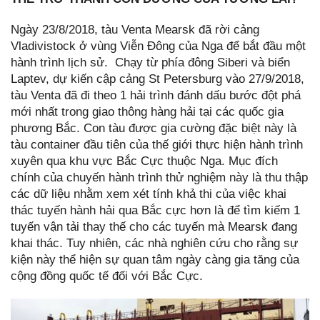
Ngày 23/8/2018, tàu Venta Mearsk đã rời cảng
Vladivistock ở vùng Viễn Đông của Nga để bắt đầu một
hành trình lịch sử. Chạy từ phía đông Siberi và biển
Laptev, dự kiến cập cảng St Petersburg vào 27/9/2018,
tàu Venta đã đi theo 1 hải trình đánh dấu bước đột phá
mới nhất trong giao thông hàng hải tại các quốc gia
phương Bắc. Con tàu được gia cường đặc biệt này là
tàu container đầu tiên của thế giới thực hiện hành trình
xuyên qua khu vực Bắc Cực thuộc Nga. Mục đích
chính của chuyến hành trình thử nghiệm này là thu thập
các dữ liệu nhằm xem xét tính khả thi của việc khai
thác tuyến hành hải qua Bắc cực hơn là để tìm kiếm 1
tuyến vận tải thay thế cho các tuyến mà Mearsk đang
khai thác. Tuy nhiên, các nhà nghiên cứu cho rằng sự
kiện này thể hiện sự quan tâm ngày càng gia tăng của
cộng đồng quốc tế đối với Bắc Cực.