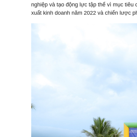
nghiệp và tạo động lực tập thể vì mục tiê
xuất kinh doanh năm 2022 và chiến lược ph