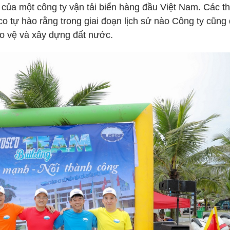
ệu của một công ty vận tải biển hàng đầu Việt Nam. Các t
o tự hào rằng trong giai đoạn lịch sử nào Công ty cũng
o vệ và xây dựng đất nước.