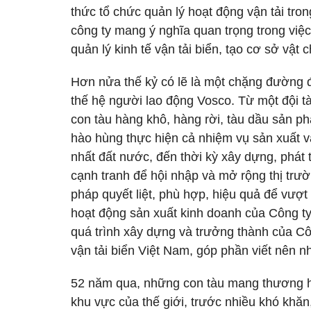
thức tổ chức quản lý hoạt động vận tải tron
công ty mang ý nghĩa quan trọng trong việ
quản lý kinh tế vận tải biển, tạo cơ sở vật
Hơn nửa thế kỷ có lẽ là một chặng đường 
thế hệ người lao động Vosco. Từ một đội t
con tàu hàng khô, hàng rời, tàu dầu sản ph
hào hùng thực hiện cả nhiệm vụ sản xuất 
nhất đất nước, đến thời kỳ xây dựng, phát 
cạnh tranh để hội nhập và mở rộng thị trườ
pháp quyết liệt, phù hợp, hiệu quả để vượt 
hoạt động sản xuất kinh doanh của Công ty 
quá trình xây dựng và trưởng thành của Côn
vận tải biển Việt Nam, góp phần viết nên 
52 năm qua, những con tàu mang thương hi
khu vực của thế giới, trước nhiều khó khăn