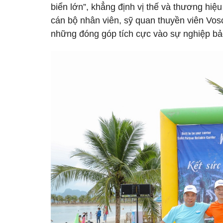
biển lớn”, khẳng định vị thế và thương hi
cán bộ nhân viên, sỹ quan thuyền viên Vosc
những đóng góp tích cực vào sự nghiệp bả