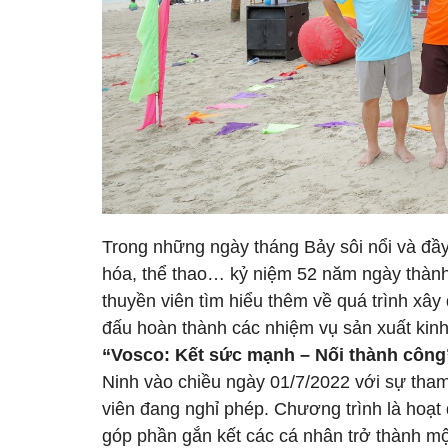
Trong những ngày tháng Bảy sôi nổi và đầy
hóa, thể thao… kỷ niệm 52 năm ngày thành 
thuyền viên tìm hiểu thêm về quá trình xây
đấu hoàn thành các nhiệm vụ sản xuất kin
“Vosco: Kết sức mạnh – Nối thành công
Ninh vào chiều ngày 01/7/2022 với sự tham
viên đang nghỉ phép. Chương trình là hoạt đ
góp phần gắn kết các cá nhân trở thành m