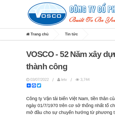
Trang chủ
Tin tức
VOSCO - 52 Năm xây dựng
thành công
/
/
03/07/2022
letv
3,744
Share
Facebook
Twitter
Công ty Vận tải biển Việt Nam, tiền thân c
ngày 01/7/1970 trên cơ sở thống nhất tổ c
mở đầu cho sự chuyển hướng từ phương thứ