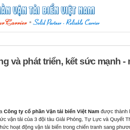
 và phát triển, kết sức mạnh - 
ủa
Công ty cổ phần Vận tải biển Việt Nam
được thành 
hức vận tải của 3 đội tàu Giải Phóng, Tự Lực và Quyết T
c hoạt động vận tải biển trong chiến tranh sang phươ