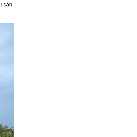
ụ sản