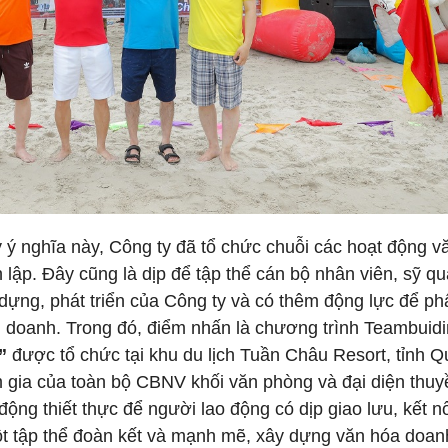
 ý nghĩa này, Công ty đã tổ chức chuỗi các hoạt động v
lập. Đây cũng là dịp để tập thể cán bộ nhân viên, sỹ q
 dựng, phát triển của Công ty và có thêm động lực để ph
h doanh. Trong đó, điểm nhấn là chương trình Teambuid
”
được tổ chức tại khu du lịch Tuần Châu Resort, tỉnh 
 gia của toàn bộ CBNV khối văn phòng và đại diện thuy
ộng thiết thực để người lao động có dịp giao lưu, kết nố
ột tập thể đoàn kết và mạnh mẽ, xây dựng văn hóa doan