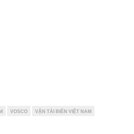
M
VOSCO
VẬN TẢI BIỂN VIỆT NAM