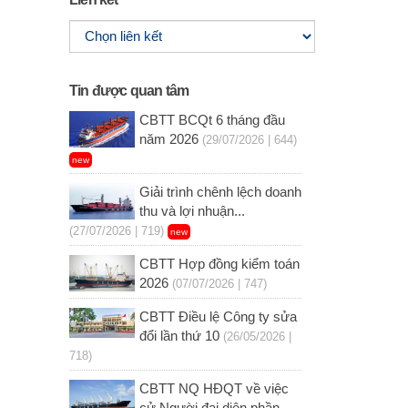
Tin được quan tâm
CBTT BCQt 6 tháng đầu
năm 2026
(29/07/2026 | 644)
new
Giải trình chênh lệch doanh
thu và lợi nhuận...
(27/07/2026 | 719)
new
CBTT Hợp đồng kiểm toán
2026
(07/07/2026 | 747)
CBTT Điều lệ Công ty sửa
đổi lần thứ 10
(26/05/2026 |
718)
CBTT NQ HĐQT về việc