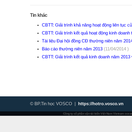
Tin khác
CBTT: Giải trình khả năng hoạt động liên tục 
CBTT: Giải trình kết quả hoạt động kinh doan
Tài liệu Đại hội đồng CĐ thường niên năm 20
Báo cáo thường niên năm 2013
(11/04/2014 )
CBTT: Giải trình kết quả kinh doanh năm 2013
© BP.Tin học VOSCO |
https://hotro.vosco.vn
Công ty cổ phần vận tải biển Việt Nam
Vietnam ocean