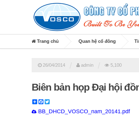
Trang chủ
Quan hệ cổ đông
Ti
/
/
26/04/2014
admin
5,100
Biên bản họp Đại hội đồ
Share
Facebook
Twitter
BB_DHCD_VOSCO_nam_20141.pdf