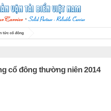
n tức cổ đông
ng cổ đông thường niên 2014