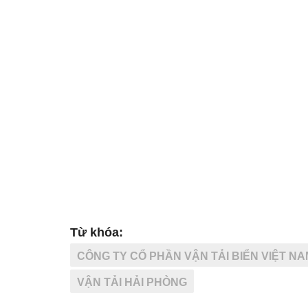
Từ khóa:
CÔNG TY CỔ PHẦN VẬN TẢI BIỂN VIỆT NA
VẬN TẢI HẢI PHÒNG