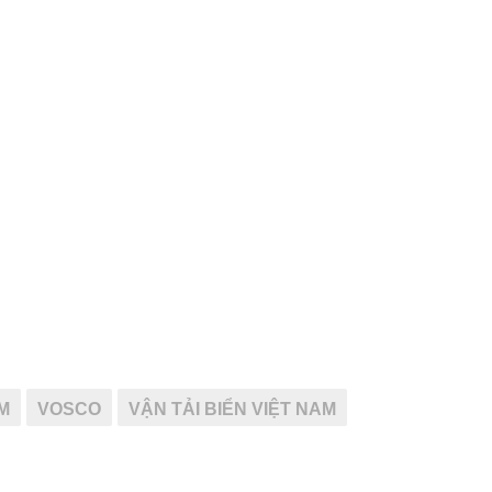
M
VOSCO
VẬN TẢI BIỂN VIỆT NAM