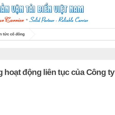
n tức cổ đông
g hoạt động liên tục của Công ty