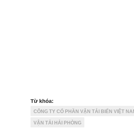
Từ khóa:
CÔNG TY CỔ PHẦN VẬN TẢI BIỂN VIỆT NA
VẬN TẢI HẢI PHÒNG