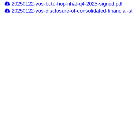
20250122-vos-bctc-hop-nhat-q4-2025-signed.pdf
20250122-vos-disclosure-of-consolidated-financial-sta