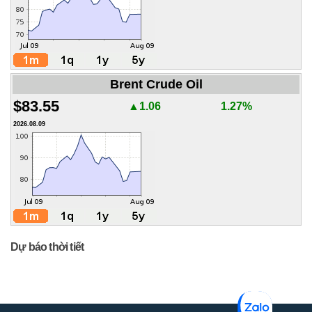
Brent Crude Oil
$83.55
▲1.06
1.27%
2026.08.09
Dự báo thời tiết