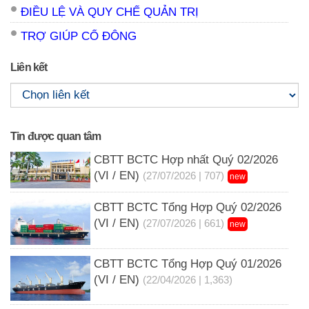
ĐIỀU LỆ VÀ QUY CHẾ QUẢN TRỊ
TRỢ GIÚP CỔ ĐÔNG
Liên kết
Tin được quan tâm
CBTT BCTC Hợp nhất Quý 02/2026
(VI / EN)
(27/07/2026 | 707)
new
CBTT BCTC Tổng Hợp Quý 02/2026
(VI / EN)
(27/07/2026 | 661)
new
CBTT BCTC Tổng Hợp Quý 01/2026
(VI / EN)
(22/04/2026 | 1,363)