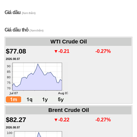
Giá dầu
(Xem thêm)
Giá dầu thô
(Xem thêm)
WTI Crude Oil
$77.08
▼-0.21
-0.27%
2026.08.07
Brent Crude Oil
$82.27
▼-0.22
-0.27%
2026.08.07