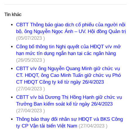
Tin khác
CBTT Thông báo giao dịch cổ phiếu của người nội
bộ, ông Nguyễn Ngọc Ánh – UV. Hội đồng Quản trị
(05/07/2023 )
Công bố thông tin Nghị quyết của HĐQT v/v mở
hạn mức tín dụng ngắn hạn tại các ngân hàng
(26/05/2023 )
CBTT v/v ông Nguyễn Quang Minh giữ chức vụ
CT. HĐQT, ông Cao Minh Tuấn giữ chức vụ Phó
CT HĐQT Công ty kể từ ngày 26/4/2023
(27/04/2023 )
CBTT v/v bà Dương Thị Hồng Hạnh giữ chức vụ
Trưởng Ban kiểm soát kể từ ngày 26/4/2023
(27/04/2023 )
Thông báo thay đổi nhân sự HĐQT và BKS Công
ty CP Vận tải biển Việt Nam
(27/04/2023 )