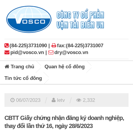
(84-225)3731090 |
fax:(84-225)3731007
pid@vosco.vn |
dry@vosco.vn
Trang chủ
Quan hệ cổ đông
Tin tức cổ đông
/
/
06/07/2023
letv
2,332
CBTT Giấy chứng nhận đăng ký doanh nghiệp,
thay đổi lần thứ 16, ngày 28/6/2023