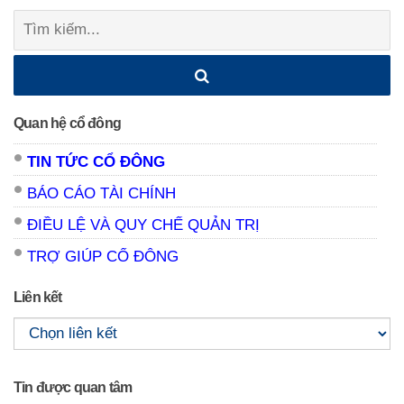
Tìm
kiếm:
Quan hệ cổ đông
TIN TỨC CỔ ĐÔNG
BÁO CÁO TÀI CHÍNH
ĐIỀU LỆ VÀ QUY CHẾ QUẢN TRỊ
TRỢ GIÚP CỔ ĐÔNG
Liên kết
Tin được quan tâm