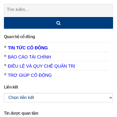
Tìm
kiếm:
Quan hệ cổ đông
TIN TỨC CỔ ĐÔNG
BÁO CÁO TÀI CHÍNH
ĐIỀU LỆ VÀ QUY CHẾ QUẢN TRỊ
TRỢ GIÚP CỔ ĐÔNG
Liên kết
Tin được quan tâm