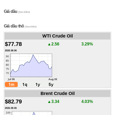
Giá dầu
(Xem thêm)
Giá dầu thô
(Xem thêm)
WTI Crude Oil
$77.78
▲2.56
3.29%
2026.08.06
Brent Crude Oil
$82.79
▲3.34
4.03%
2026.08.06