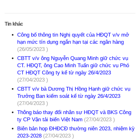
Tin khác
Công bố thông tin Nghị quyết của HĐQT v/v mở
hạn mức tín dụng ngắn hạn tại các ngân hàng
(26/05/2023 )
CBTT v/v ông Nguyễn Quang Minh giữ chức vụ
CT. HĐQT, ông Cao Minh Tuấn giữ chức vụ Phó
CT HĐQT Công ty kể từ ngày 26/4/2023
(27/04/2023 )
CBTT v/v bà Dương Thị Hồng Hạnh giữ chức vụ
Trưởng Ban kiểm soát kể từ ngày 26/4/2023
(27/04/2023 )
Thông báo thay đổi nhân sự HĐQT và BKS Công
ty CP Vận tải biển Việt Nam
(27/04/2023 )
Biên bản họp ĐHĐCĐ thường niên 2023, nhiệm kỳ
2023-2028
(27/04/2023 )