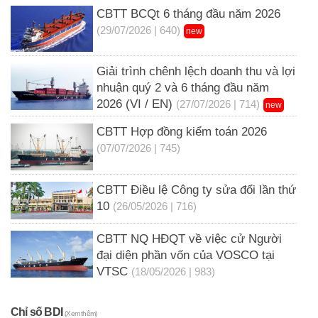
CBTT BCQt 6 tháng đầu năm 2026
(29/07/2026 | 640)
new
Giải trình chênh lệch doanh thu và lợi
nhuận quý 2 và 6 tháng đầu năm
2026 (VI / EN)
(27/07/2026 | 714)
new
CBTT Hợp đồng kiểm toán 2026
(07/07/2026 | 745)
CBTT Điều lệ Công ty sửa đổi lần thứ
10
(26/05/2026 | 716)
CBTT NQ HĐQT về việc cử Người
đại diện phần vốn của VOSCO tại
VTSC
(18/05/2026 | 983)
Chỉ số BDI
(Xem thêm)