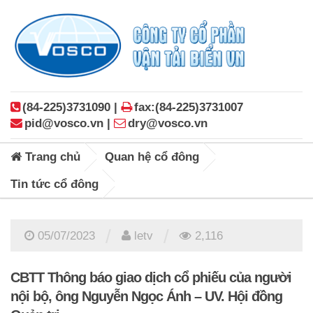
(84-225)3731090 |
fax:(84-225)3731007
pid@vosco.vn |
dry@vosco.vn
Trang chủ
Quan hệ cổ đông
Tin tức cổ đông
/
/
05/07/2023
letv
2,116
CBTT Thông báo giao dịch cổ phiếu của người
nội bộ, ông Nguyễn Ngọc Ánh – UV. Hội đồng