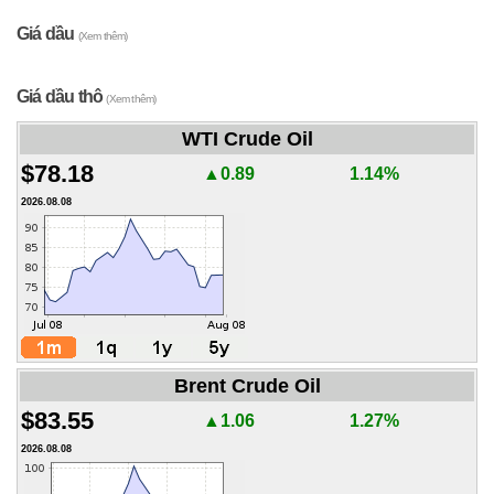
Giá dầu
(Xem thêm)
Giá dầu thô
(Xem thêm)
WTI Crude Oil
$78.18
▲0.89
1.14%
2026.08.08
Brent Crude Oil
$83.55
▲1.06
1.27%
2026.08.08