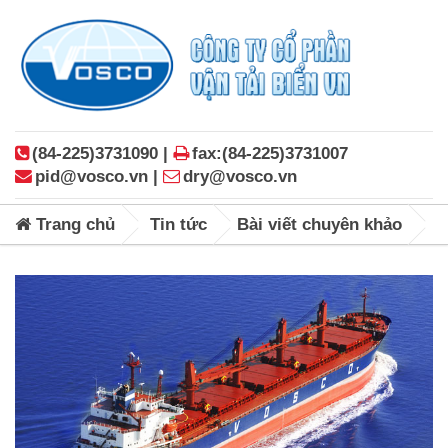
(84-225)3731090 |
fax:(84-225)3731007
pid@vosco.vn |
dry@vosco.vn
Trang chủ
Tin tức
Bài viết chuyên khảo