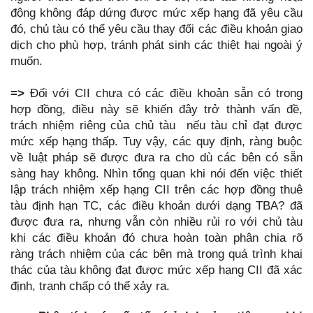
động không đáp dứng được mức xếp hạng đã yêu cầu
đó, chủ tàu có thể yêu cầu thay đổi các điều khoản giao
dịch cho phù hợp, tránh phát sinh các thiệt hại ngoài ý
muốn.
=>
Đối với CII chưa có các điều khoản sẵn có trong
hợp đồng, điều này sẽ khiến đây trở thành vấn đề,
trách nhiệm riêng của chủ tàu nếu tàu chỉ đạt được
mức xếp hạng thấp. Tuy vậy, các quy định, ràng buộc
về luật pháp sẽ được đưa ra cho dù các bên có sẵn
sàng hay không. Nhìn tổng quan khi nói đến việc thiết
lập trách nhiệm xếp hạng CII trên các hợp đồng thuê
tàu định hạn TC, các điều khoản dưới dạng TBA? đã
được đưa ra, nhưng vẫn còn nhiều rủi ro với chủ tàu
khi các điều khoản đó chưa hoàn toàn phân chia rõ
ràng trách nhiệm của các bên mà trong quá trình khai
thác của tàu không đạt được mức xếp hạng CII đã xác
định, tranh chấp có thể xảy ra.