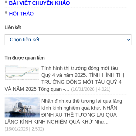
BÀI VIẾT CHUYÊN KHẢO
HỘI THẢO
Liên kết
Tin được quan tâm
Tình hình thị trường đóng mới tàu
Quý 4 và năm 2025. TÌNH HÌNH THỊ
TRƯỜNG ĐÓNG MỚI TÀU QUÝ 4
VÀ NĂM 2025 Tổng quan -...
(16/01/2026 | 4,921)
Nhận định xu thế tương lai qua lăng
kính kinh nghiệm quá khứ. NHẬN
ĐỊNH XU THẾ TƯƠNG LAI QUA
LĂNG KÍNH KINH NGHIỆM QUÁ KHỨ Như...
(16/01/2026 | 2,502)