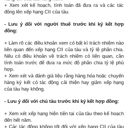
+ Xem xét kế hoạch, tính toán đã đưa ra và các tác
động lên xếp hạng CII của tàu.
- Lưu ý đối với người thuê trước khi ký kết hợp
đồng:
+ Làm rõ các điều khoản xem có bất kì trách nhiệm nào
liên quan đến xếp hạng CII của tàu và tỷ lệ phân chia.
Nếu có điều khoản về trách nhiệm có liên quan, cần
tính toán trước để đưa ra mức độ phân chia tỷ lệ phù
hợp.
+ Xem xét và đánh giá liệu rằng hàng hóa hoặc chuyến
hàng ký kết có tác động cải thiện hay giảm xếp hạng
của tàu hay không.
- Lưu ý đối với chủ tàu trước khi ký kết hợp đồng:
+ Xem xét xếp hạng hiện tiện tại của tàu theo kế hoạch
đến hết năm.
+ Các tác động không tốt đối với xếp hạng CII của tàu