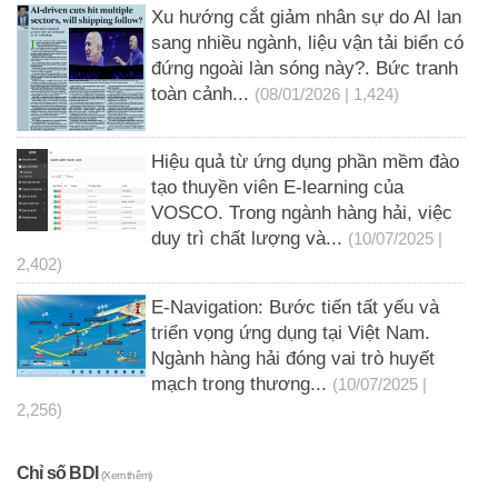
Xu hướng cắt giảm nhân sự do AI lan
sang nhiều ngành, liệu vận tải biển có
đứng ngoài làn sóng này?. Bức tranh
toàn cảnh...
(08/01/2026 | 1,424)
Hiệu quả từ ứng dụng phần mềm đào
tạo thuyền viên E-learning của
VOSCO. Trong ngành hàng hải, việc
duy trì chất lượng và...
(10/07/2025 |
2,402)
E-Navigation: Bước tiến tất yếu và
triển vọng ứng dụng tại Việt Nam.
Ngành hàng hải đóng vai trò huyết
mạch trong thương...
(10/07/2025 |
2,256)
Chỉ số BDI
(Xem thêm)