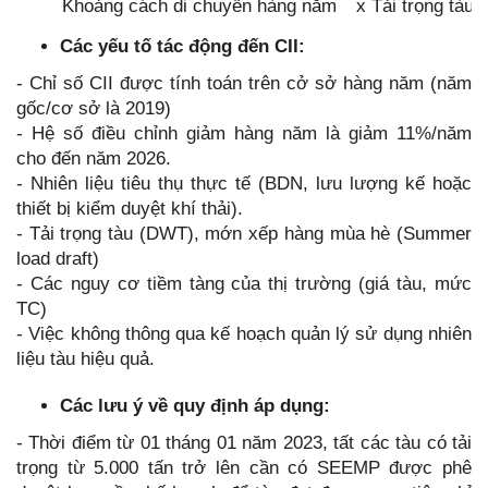
Khoảng cách di chuyển hàng năm
x
Tải trọng tàu
Các yếu tố tác động đến CII:
- Chỉ số CII được tính toán trên cở sở hàng năm (năm
gốc/cơ sở là 2019)
- Hệ số điều chỉnh giảm hàng năm là giảm 11%/năm
cho đến năm 2026.
- Nhiên liệu tiêu thụ thực tế (BDN, lưu lượng kế hoặc
thiết bị kiểm duyệt khí thải).
- Tải trọng tàu (DWT), mớn xếp hàng mùa hè (Summer
load draft)
- Các nguy cơ tiềm tàng của thị trường (giá tàu, mức
TC)
- Việc không thông qua kế hoạch quản lý sử dụng nhiên
liệu tàu hiệu quả.
Các lưu ý về quy định áp dụng:
- Thời điểm từ 01 tháng 01 năm 2023, tất các tàu có tải
trọng từ 5.000 tấn trở lên cần có SEEMP được phê