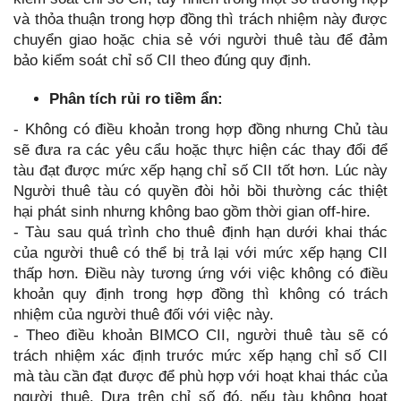
và thỏa thuận trong hợp đồng thì trách nhiệm này được
chuyển giao hoặc chia sẻ với người thuê tàu để đảm
bảo kiểm soát chỉ số CII theo đúng quy định.
Phân tích rủi ro tiềm ẩn:
- Không có điều khoản trong hợp đồng nhưng Chủ tàu
sẽ đưa ra các yêu cẩu hoặc thực hiện các thay đổi để
tàu đạt được mức xếp hạng chỉ số CII tốt hơn. Lúc này
Người thuê tàu có quyền đòi hỏi bồi thường các thiệt
hại phát sinh nhưng không bao gồm thời gian off-hire.
- Tàu sau quá trình cho thuê định hạn dưới khai thác
của người thuê có thể bị trả lại với mức xếp hạng CII
thấp hơn. Điều này tương ứng với việc không có điều
khoản quy định trong hợp đồng thì không có trách
nhiệm của người thuê đối với việc này.
- Theo điều khoản BIMCO CII, người thuê tàu sẽ có
trách nhiệm xác định trước mức xếp hạng chỉ số CII
mà tàu cần đạt được để phù hợp với hoạt khai thác của
người thuê. Dựa trên chỉ số đó, nếu tàu không hoạt