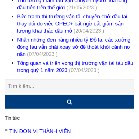
Thủ tướng thăm tàu vận chuyển hydro hóa lỏng
đầu tiên trên thế giới
(21/05/2023 )
Bức tranh thị trường vận tải chuyên chở dầu lại
thay đổi do việc OPEC+ bất ngờ cắt giảm sản
lượng khai thác dầu mỏ
(20/04/2023 )
Nhận những đơn hàng nhiều tỷ Đô la, các xưởng
đóng tàu vẫn phải xoay sở để thoát khỏi cảnh nợ
nần
(07/04/2023 )
Tổng quan và triển vọng thị trường vận tải tàu dầu
trong quý 1 năm 2023
(07/04/2023 )
Tìm
kiếm:
Tin tức
TIN ĐƠN VỊ THÀNH VIÊN