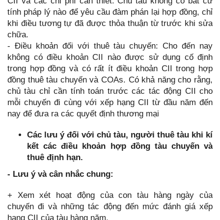
CII và các chi phí cần thiết. Chủ tàu không có bất cứ
tính pháp lý nào để yêu cầu đàm phán lại hợp đồng, chỉ
khi điều tương tự đã được thỏa thuận từ trước khi sửa
chữa.
- Điều khoản đối với thuê tàu chuyến: Cho đến nay
không có điều khoản CII nào được sử dụng cố định
trong hợp đồng và có rất ít điều khoản CII trong hợp
đồng thuê tàu chuyến và COAs. Có khả năng cho rằng,
chủ tàu chỉ cần tính toán trước các tác động CII cho
mỗi chuyến đi cùng với xếp hạng CII từ đầu năm đến
nay để đưa ra các quyết định thương mại
Các lưu ý đối với chủ tàu, người thuê tàu khi kí
kết các điều khoản hợp đồng tàu chuyến và
thuê định hạn.
- Lưu ý và cân nhắc chung:
+ Xem xét hoạt động của con tàu hàng ngày của
chuyến đi và những tác động đến mức đánh giá xếp
hạng CII của tàu hàng năm.