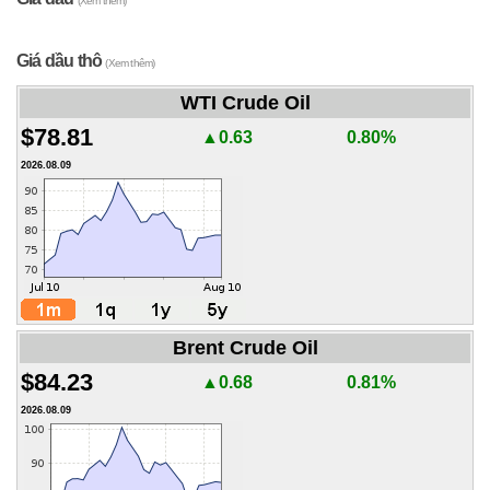
(Xem thêm)
Giá dầu thô
(Xem thêm)
WTI Crude Oil
$78.81
▲0.63
0.80%
2026.08.09
Brent Crude Oil
$84.23
▲0.68
0.81%
2026.08.09