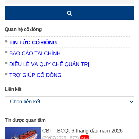
kiếm:
Quan hệ cổ đông
TIN TỨC CỔ ĐÔNG
BÁO CÁO TÀI CHÍNH
ĐIỀU LỆ VÀ QUY CHẾ QUẢN TRỊ
TRỢ GIÚP CỔ ĐÔNG
Liên kết
Tin được quan tâm
CBTT BCQt 6 tháng đầu năm 2026
(29/07/2026 | 677)
new