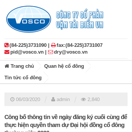
(84-225)3731090 |
fax:(84-225)3731007
pid@vosco.vn |
dry@vosco.vn
Trang chủ
Quan hệ cổ đông
Tin tức cổ đông
/
/
06/03/2020
admin
2,840
Công bố thông tin về ngày đăng ký cuối cùng để
thực hiện quyền tham dự Đại hội đồng cổ đông