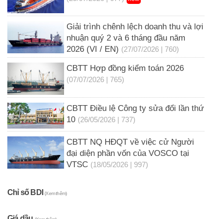
Giải trình chênh lệch doanh thu và lợi
nhuận quý 2 và 6 tháng đầu năm
2026 (VI / EN)
(27/07/2026 | 760)
CBTT Hợp đồng kiểm toán 2026
(07/07/2026 | 765)
CBTT Điều lệ Công ty sửa đổi lần thứ
10
(26/05/2026 | 737)
CBTT NQ HĐQT về việc cử Người
đại diện phần vốn của VOSCO tại
VTSC
(18/05/2026 | 997)
Chỉ số BDI
(Xem thêm)
Giá dầu