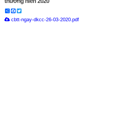
thường niên 2020
Share
Facebook
Twitter
cbtt-ngay-dkcc-26-03-2020.pdf