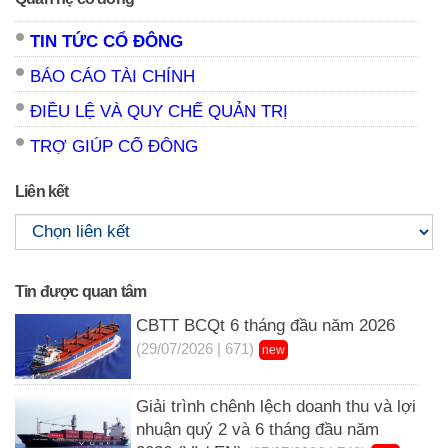
TIN TỨC CỔ ĐÔNG
BÁO CÁO TÀI CHÍNH
ĐIỀU LỆ VÀ QUY CHẾ QUẢN TRỊ
TRỢ GIÚP CỔ ĐÔNG
Liên kết
Tin được quan tâm
CBTT BCQt 6 tháng đầu năm 2026
(29/07/2026 | 671)
new
Giải trình chênh lệch doanh thu và lợi
nhuận quý 2 và 6 tháng đầu năm