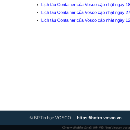
Lịch tàu Container của Vosco cập nhật ngày 1
Lịch tàu Container của Vosco cập nhật ngày 2
Lịch tàu Container của Vosco cập nhật ngày 1
© BP.Tin học VOSCO |
https://hotro.vosco.vn
Công ty cổ phần vận tải biển Việt Nam
Vietnam ocean