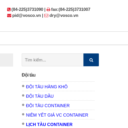
(84-225)3731090 |
fax:(84-225)3731007
pid@vosco.vn |
dry@vosco.vn
Tìm
kiếm:
Đội tàu
ĐỘI TÀU HÀNG KHÔ
ĐỘI TÀU DẦU
ĐỘI TÀU CONTAINER
NIÊM YẾT GIÁ VC CONTAINER
LỊCH TÀU CONTAINER