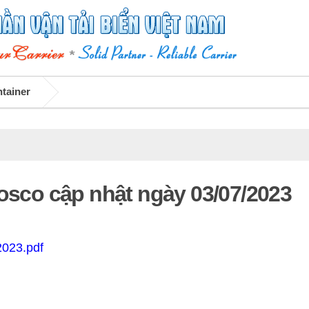
ntainer
Vosco cập nhật ngày 03/07/2023
2023.pdf