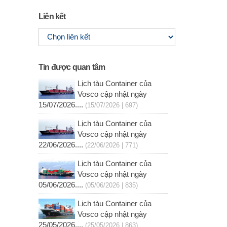
Liên kết
Tin được quan tâm
Lịch tàu Container của
Vosco cập nhật ngày
15/07/2026....
(15/07/2026 | 697)
Lịch tàu Container của
Vosco cập nhật ngày
22/06/2026....
(22/06/2026 | 771)
Lịch tàu Container của
Vosco cập nhật ngày
05/06/2026....
(05/06/2026 | 835)
Lịch tàu Container của
Vosco cập nhật ngày
25/05/2026....
(25/05/2026 | 863)