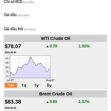
Chỉ số BDI
(Xem thêm)
Giá dầu
(Xem thêm)
Giá dầu thô
(Xem thêm)
WTI Crude Oil
$78.07
▲0.78
1.00%
2026.08.06
Brent Crude Oil
$83.38
▲0.89
1.07%
2026.08.06