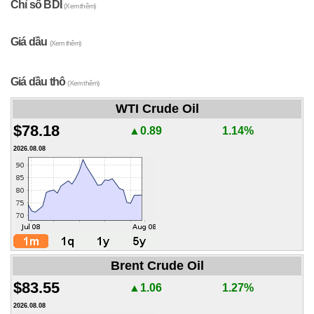
Chỉ số BDI
(Xem thêm)
Giá dầu
(Xem thêm)
Giá dầu thô
(Xem thêm)
WTI Crude Oil
$78.18
▲0.89
1.14%
2026.08.08
Brent Crude Oil
$83.55
▲1.06
1.27%
2026.08.08