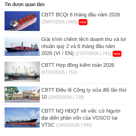
Tin được quan tâm
CBTT BCQt 6 tháng đầu năm 2026
(29/07/2026 | 660)
new
Giải trình chênh lệch doanh thu và lợi
nhuận quý 2 và 6 tháng đầu năm
2026 (VI / EN)
(27/07/2026 | 741)
new
CBTT Hợp đồng kiểm toán 2026
(07/07/2026 | 752)
CBTT Điều lệ Công ty sửa đổi lần thứ
10
(26/05/2026 | 728)
CBTT NQ HĐQT về việc cử Người
đại diện phần vốn của VOSCO tại
VTSC
(18/05/2026 | 990)