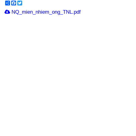
Share
Facebook
Twitter
NQ_mien_nhiem_ong_TNL.pdf