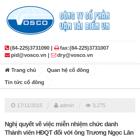
(84-225)3731090 |
fax:(84-225)3731007
pid@vosco.vn |
dry@vosco.vn
Trang chủ
Quan hệ cổ đông
Tin tức cổ đông
/
/
17/11/2015
admin
3,275
Nghị quyết về việc miễn nhiệm chức danh
Thành viên HĐQT đối với ông Trương Ngọc Lân