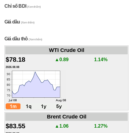
Chỉ số BDI
(Xem thêm)
Giá dầu
(Xem thêm)
Giá dầu thô
(Xem thêm)
WTI Crude Oil
$78.18
▲0.89
1.14%
2026.08.08
Brent Crude Oil
$83.55
▲1.06
1.27%