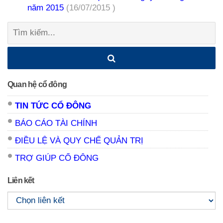
năm 2015
(16/07/2015 )
Tìm
kiếm:
Quan hệ cổ đông
TIN TỨC CỔ ĐÔNG
BÁO CÁO TÀI CHÍNH
ĐIỀU LỆ VÀ QUY CHẾ QUẢN TRỊ
TRỢ GIÚP CỔ ĐÔNG
Liên kết