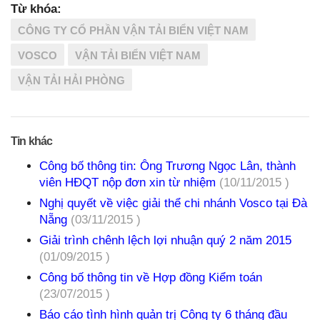
Từ khóa:
CÔNG TY CỔ PHẦN VẬN TẢI BIỂN VIỆT NAM
VOSCO
VẬN TẢI BIỂN VIỆT NAM
VẬN TẢI HẢI PHÒNG
Tin khác
Công bố thông tin: Ông Trương Ngọc Lân, thành
viên HĐQT nộp đơn xin từ nhiệm
(10/11/2015 )
Nghị quyết về việc giải thể chi nhánh Vosco tại Đà
Nẵng
(03/11/2015 )
Giải trình chênh lệch lợi nhuận quý 2 năm 2015
(01/09/2015 )
Công bố thông tin về Hợp đồng Kiểm toán
(23/07/2015 )
Báo cáo tình hình quản trị Công ty 6 tháng đầu