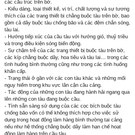
các cấu trúc trên bờ.
- Kiểu dáng, loại thiết kế, vị trí, chất lượng và sự tương
thích của các trang thiết bị chằng buộc tàu trên bờ, bao
gồm cả dây buộc tàu chống bão và các đệm chắn sóng,
tàu lai.
- Hướng tiếp xúc của cầu tàu với hướng gió, thuỷ triều
và trong điều kiện sóng biển động.
- Sự chậm trễ của các trang thiết bị buộc tàu trên bờ,
các kíp chằng buộc dây, hoa tiêu và tàu lai… trong các
tình huống bình thường cũng như trong các tình huống
khẩn cấp.
- Trạng thái ở gần với các con tàu khác và những mối
nguy hiểm trong khu vực lân cận cầu cảng.
- Tác động của những con tàu đang hành hải ngang qua
lên những con tàu đang buộc cầu.
- Tính sẵn sàng sử dụng của các cọc bích buộc tàu
chống bão vốn có thể không thích hợp cho việc sử
dụng trong hoạt động làm hàng bình thường tại cảng
nếu như hệ thống chằng buộc dây làm hạn chế hoạt
động làm hàng trên cầu tàu.