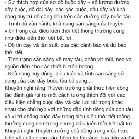
- Sự thích hợp của sơ đồ buộc dây – số lượng đường
dây buộc, độ dài dây, các góc buộc, đầu dây và khả
năng duy trì độ căng đều trên các đường dây buộc tàu.
- Trình độ vận hành, khả năng sẵn sàng của thuyền
viên trong các điều kiện thời tiết thông thường cũng
như điều kiện thời tiết bất lợi.
- Độ tin cậy và tần suất của các cảnh báo và dự báo
thời tiết.
- Tình trạng sẵn sàng về máy tàu, chân vịt mũi, neo và
nguồn điện cho các thiết bị trên boong.
- Khả năng huy động, điều kiện và tính sẵn sàng sử
dụng của các dây buộc tàu bổ sung…
Khuyến nghị rằng Thuyền trưởng phải thực hiện công
tác đánh giá rủi ro một cách tương thích đối với các
điều kiện chằng buộc dây và các lực tải trọng khác
nhau cho phù hợp với những đặc tính tiêng của con tàu
và vị trí chằng buộc dây trong điều kiện thời tiết thông
thường cũng như trong những điều kiện thời tiết bất lợi.
Khuyến nghị Thuyền trưởng chủ động trong việc thực
hiện yêu cầu cung cấp thông tin từ cảng, hoa tiêu và đại