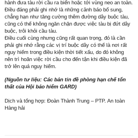
hành đưa tàu rời cầu ra biển hoặc tới vùng neo an toàn.
Điều đáng phải ghi nhớ là những cảnh báo bổ sung,
chẳng hạn như tăng cường thêm đường dây buộc tàu,
cũng có thể không ngăn chặn được việc tàu bị đứt dây
buộc, trôi khỏi cầu tàu.
Điều cuối cùng nhưng cũng rất quan trọng, đó là cần
phải ghi nhớ rằng các vị trí buộc dây có thể là nơi rất
nguy hiểm trong điều kiện thời tiết xấu, do đó không
nên trì hoãn việc rời cầu cho đến tận khi điều kiện đã
trở lên quá nguy hiểm.
(Nguồn tư liệu: Các bản tin đề phòng hạn chế tổn
thất của Hội bảo hiểm GARD)
Dịch và tổng hợp: Đoàn Thành Trung – PTP. An toàn
Hàng hải