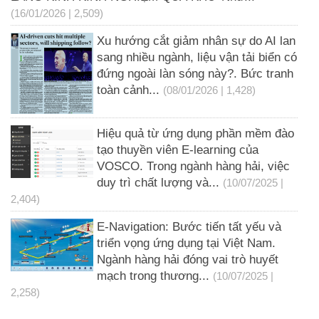
(16/01/2026 | 2,509)
Xu hướng cắt giảm nhân sự do AI lan
sang nhiều ngành, liệu vận tải biển có
đứng ngoài làn sóng này?. Bức tranh
toàn cảnh...
(08/01/2026 | 1,428)
Hiệu quả từ ứng dụng phần mềm đào
tạo thuyền viên E-learning của
VOSCO. Trong ngành hàng hải, việc
duy trì chất lượng và...
(10/07/2025 |
2,404)
E-Navigation: Bước tiến tất yếu và
triển vọng ứng dụng tại Việt Nam.
Ngành hàng hải đóng vai trò huyết
mạch trong thương...
(10/07/2025 |
2,258)