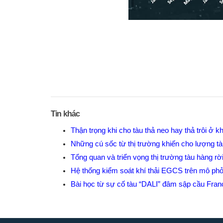
Tin khác
Thận trọng khi cho tàu thả neo hay thả trôi ở 
Những cú sốc từ thị trường khiến cho lượng t
Tổng quan và triển vọng thị trường tàu hàng r
Hệ thống kiểm soát khí thải EGCS trên mô 
Bài học từ sự cố tàu “DALI” đâm sập cầu Franc