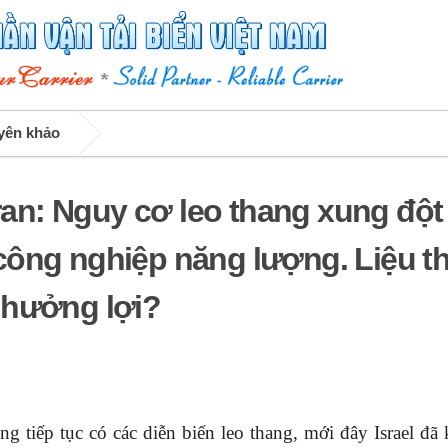
uyên khảo
Iran: Nguy cơ leo thang xung đột
ông nghiệp năng lượng. Liệu th
 hưởng lợi?
g tiếp tục có các diễn biến leo thang, mới đây Israel đã