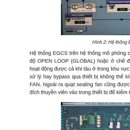
Hình 2: Hệ thốn
Hệ thống EGCS trên hệ thống mô phỏng c
độ OPEN LOOP (GLOBAL) hoặc ở chế độ
hoạt động được cả khi tàu ở trong khu vực
xử lý hay bypass qua thiết bị không thể 
FAN. Ngoài ra quạt sealing fan cũng được
đích thuyền viên vào trong thiết bị để kiểm