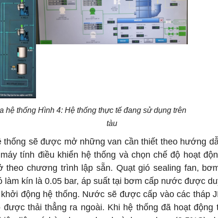
a hệ thống
Hình 4: Hệ thống thực tế đang sử dụng trên
tàu
Hê thống sẽ được mở những van cần thiết theo hướng d
 máy tính điều khiển hệ thống và chọn chế độ hoạt độ
 theo chương trình lập sẵn. Quạt gió sealing fan, bơ
làm kín là 0.05 bar, áp suất tại bơm cấp nước được duy
để khởi động hệ thống. Nước sẽ được cấp vào các tháp 
được thải thẳng ra ngoài. Khi hệ thống đã hoạt động t