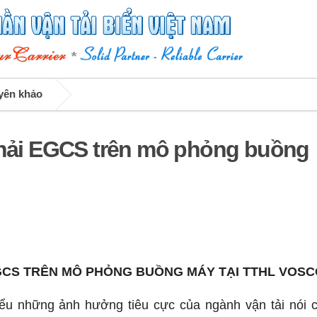
uyên khảo
 thải EGCS trên mô phỏng buồng
EGCS TRÊN MÔ PHỎNG BUỒNG MÁY TẠI TTHL VOS
hiểu những ảnh hưởng tiêu cực của ngành vận tải nói 