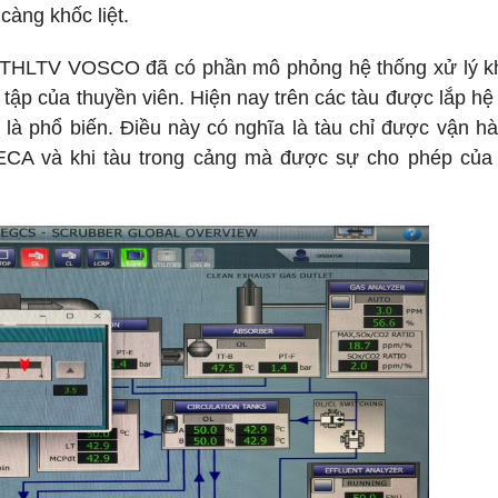
 càng khốc liệt.
THLTV VOSCO đã có phần mô phỏng hệ thống xử lý kh
ập của thuyền viên. Hiện nay trên các tàu được lắp hệ
) là phổ biến. Điều này có nghĩa là tàu chỉ được vận h
SECA và khi tàu trong cảng mà được sự cho phép của