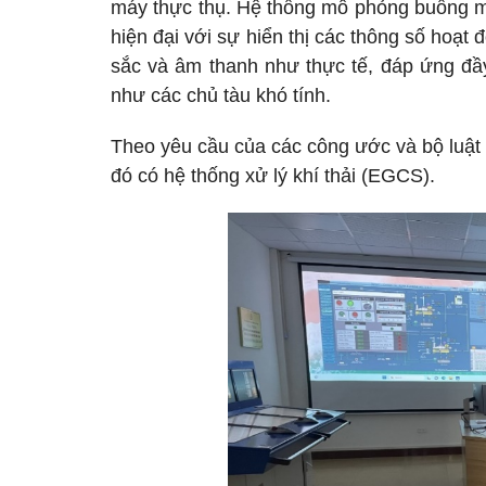
máy thực thụ. Hệ thống mô phỏng buồng m
hiện đại với sự hiển thị các thông số hoạt
sắc và âm thanh như thực tế, đáp ứng đầ
như các chủ tàu khó tính.
Theo yêu cầu của các công ước và bộ luật qu
đó có hệ thống xử lý khí thải (EGCS).