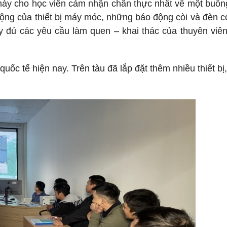
áy cho học viên cảm nhận chân thực nhất về một buồ
 động của thiết bị máy móc, những báo động còi và đèn 
y đủ các yêu cầu làm quen – khai thác của thuyên viê
ốc tế hiện nay. Trên tàu đã lắp đặt thêm nhiều thiết bị,