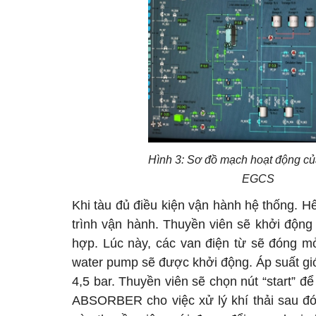
Hình 3: Sơ đồ mạch hoạt động củ
EGCS
Khi tàu đủ điều kiện vận hành hệ thống. 
trình vận hành. Thuyền viên sẽ khởi động
hợp. Lúc này, các van điện từ sẽ đóng mở
water pump sẽ được khởi động. Áp suất gió 
4,5 bar. Thuyền viên sẽ chọn nút “start” 
ABSORBER cho việc xử lý khí thải sau đó 