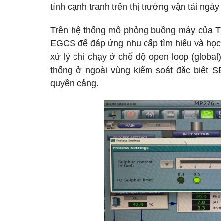
tính cạnh tranh trên thị trường vận tải ngày
Trên hệ thống mô phỏng buồng máy của T
EGCS để đáp ứng nhu cấp tìm hiểu và học t
xử lý chỉ chạy ở chế độ open loop (global
thống ở ngoài vùng kiểm soát đặc biệt 
quyền cảng.